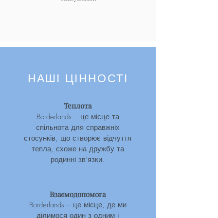
НАШІ ЦІННОСТІ
Теплота
Borderlands – це місце та
спільнота для справжніх
стосунків, що створює відчуття
тепла, схоже на дружбу та
родинні зв’язки.
Взаємодопомога
Borderlands – це місце, де ми
ділимося один з одним і