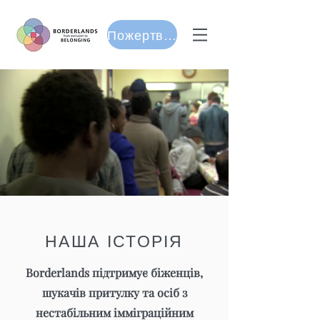
Пожертвуйте
НАША ІСТОРІЯ
Borderlands підтримує біженців,
шукачів притулку та осіб з
нестабільним імміграційним