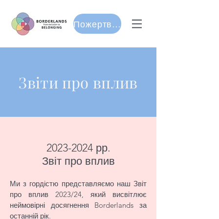
Пожертвуйте
Звіти
про вплив
2023-2024
рр.
Звіт про вплив
Ми з гордістю представляємо наш Звіт
про вплив 2023/24, який висвітлює
неймовірні досягнення Borderlands за
останній рік.