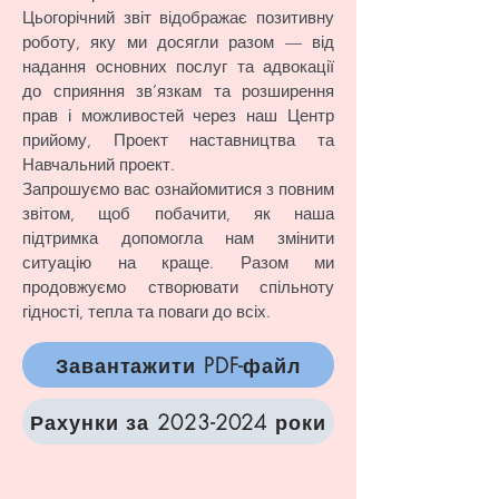
Цьогорічний звіт відображає позитивну
роботу, яку ми досягли разом — від
надання основних послуг та адвокації
до сприяння зв’язкам та розширення
прав і можливостей через наш Центр
прийому, Проект наставництва та
Навчальний проект.
Запрошуємо вас ознайомитися з повним
звітом, щоб побачити, як наша
підтримка допомогла нам змінити
ситуацію на краще. Разом ми
продовжуємо створювати спільноту
гідності, тепла та поваги до всіх.
Завантажити PDF-файл
Рахунки за 2023-2024 роки