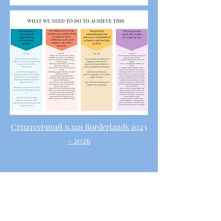
Стратегічний план Borderlands 2023
- 2026