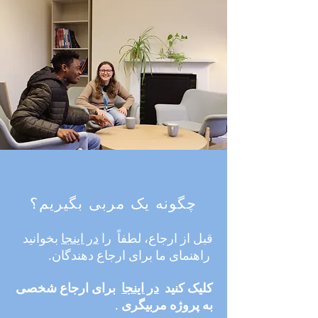
چگونه یک مربی بگیریم؟
قبل از ارجاع، لطفاً را
در اینجا
بخوانید
راهنمای ما برای ارجاع دهندگان.
کلیک کنید
در اینجا
برای ارجاع شخصی
به پروژه مربیگری
.