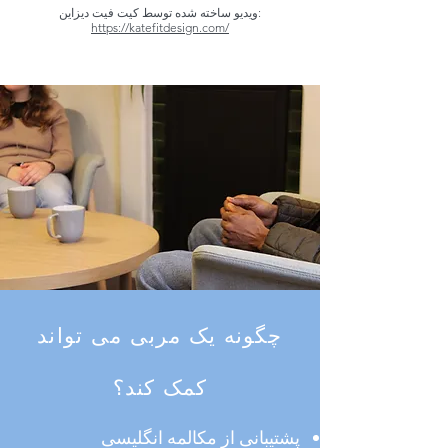
ویدیو ساخته شده توسط کیت فیت دیزاین:
https://katefitdesign.com/
چگونه یک مربی می تواند
کمک کند؟
پشتیبانی از مکالمه انگلیسی