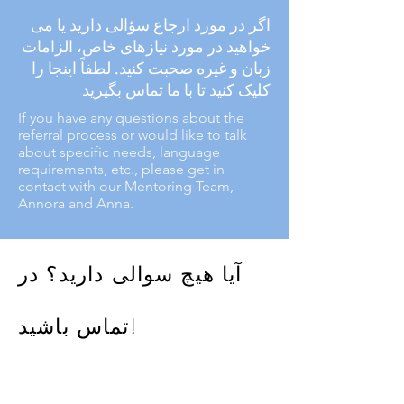
اگر در مورد ارجاع سؤالی دارید یا می
خواهید در مورد نیازهای خاص، الزامات
زبان و غیره صحبت کنید. لطفاً اینجا را
کلیک کنید تا با ما تماس بگیرید
If you have any questions about the
referral process or would like to talk
about specific needs, language
requirements, etc., please get in
contact with our Mentoring Team,
Annora and Anna.
آیا هیچ سوالی دارید؟ در
تماس باشید!