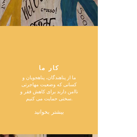
کار ما
ما از پناهندگان، پناهجویان و
کسانی که وضعیت مهاجرتی
ناامن دارند برای کاهش فقر و
سختی حمایت می کنیم.
بیشتر بخوانید