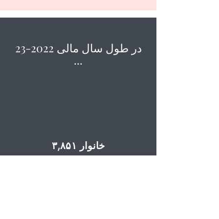
در طول سال مالی 2022-23
...
۳,۸۵۱ خانوار
از سوپرمارکت اجتماعی ما مواد غذایی
دریافت کرد