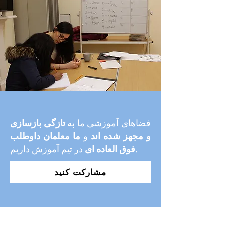
فضاهای آموزشی ما به
تازگی بازسازی
و مجهز شده اند
و
ما معلمان داوطلب
در تیم آموزش داریم.
فوق العاده ای
مشارکت کنید