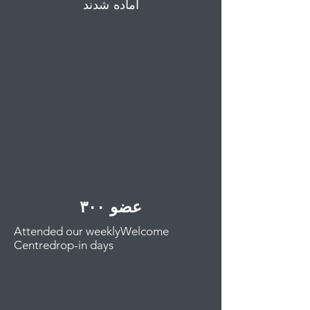
آماده شدند
۳۰۰ عضو
Attended our weeklyWelcome
Centredrop-in days