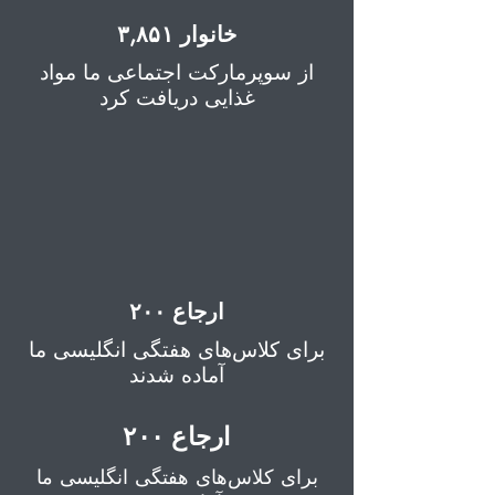
۳,۸۵۱ خانوار
از سوپرمارکت اجتماعی ما مواد
غذایی دریافت کرد
۲۰۰ ارجاع
برای کلاس‌های هفتگی انگلیسی ما
آماده شدند
۲۰۰ ارجاع
برای کلاس‌های هفتگی انگلیسی ما