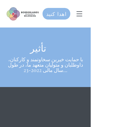
اهدا کنید
تأثیر
با حمایت خیرین سخاوتمند و کارکنان،
داوطلبان و متولیان متعهد ما، در طول
سال مالی 2022-23...