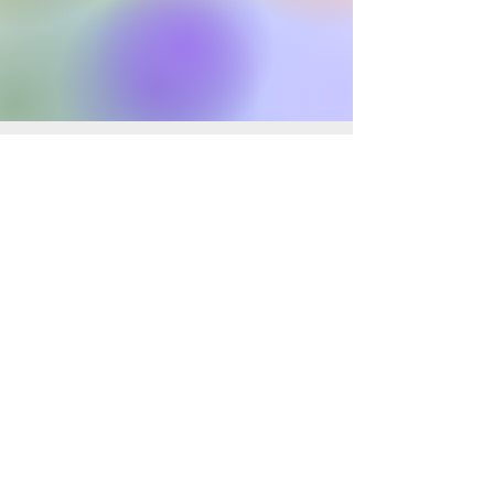
*
Coordonnateur du centre d'accueil
@borderlands.org.uk