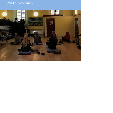
12h30 à Borderlands.