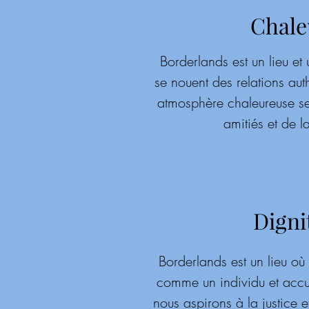
Chale
Borderlands est un lieu e
se nouent des relations aut
atmosphère chaleureuse se
amitiés et de la
Digni
Borderlands est un lieu o
comme un individu et accuei
nous aspirons à la justice e