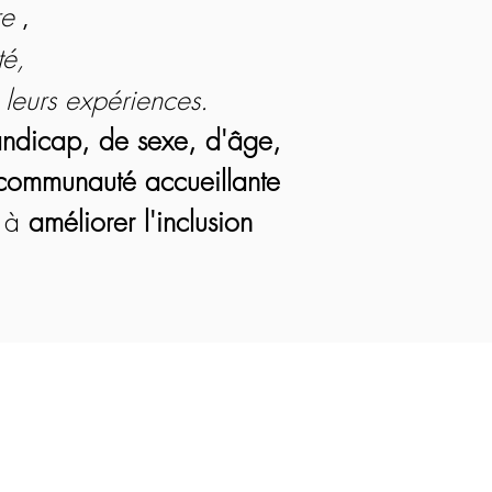
re
,
té,
 leurs expériences.
handicap, de sexe, d'âge,
communauté accueillante
 à
améliorer l'inclusion