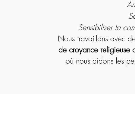
Am
So
Sensibiliser la co
Nous travaillons avec d
de croyance religieuse o
où nous aidons les per