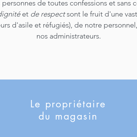
s personnes de toutes confessions et sans c
dignité
et
de respect
sont le fruit d'une va
 d'asile et réfugiés), de notre personnel
nos administrateurs.
Le propriétaire
du magasin