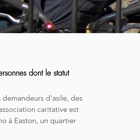
ersonnes dont le statut
es demandeurs d'asile, des
association caritative est
no à Easton, un quartier