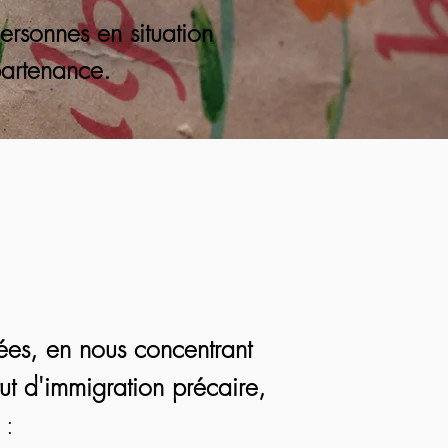
ersonnes en situation
partenance.
sées, en nous concentrant
tut d'immigration précaire,
 :