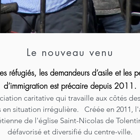
Le nouveau venu
es réfugiés, les demandeurs d’asile et les p
d’immigration est précaire depuis 2011.
iation caritative qui travaille aux côtés d
en situation irrégulière.
Créée en 2011, l'
tienne de l'église Saint-Nicolas de Tolenti
défavorisé et diversifié du centre-ville.