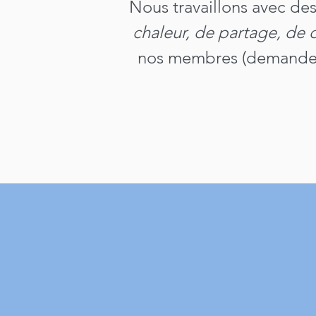
Nous travaillons avec de
chaleur, de
partage, de 
nos membres (demandeurs