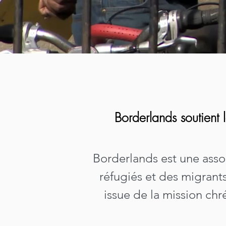
Borderlands soutient l
Borderlands est une assoc
réfugiés et des migrants 
issue de la
mission chré