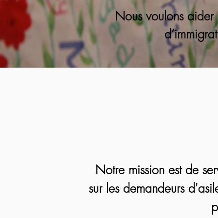
Nous voulons aider l
d’immigrat
Notre mission est de ser
sur les demandeurs d'asile
p