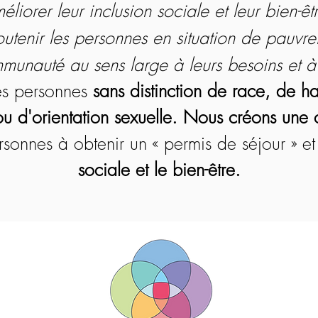
éliorer leur inclusion sociale et leur bien-êt
utenir les personnes en situation de pauvre
mmunauté au sens large à leurs besoins et à
es personnes
sans distinction de race, de 
u d'orientation sexuelle.
Nous créons une 
sonnes à obtenir un « permis de séjour » et
sociale et le bien-être.