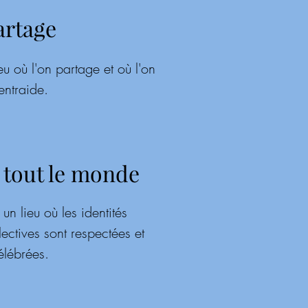
artage
eu où l'on partage et où l'on
entraide.
 tout le monde
un lieu où les identités
llectives sont respectées et
élébrées.