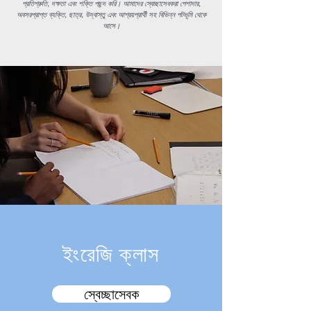
প্রতিশ্রুতি, দক্ষতা এবং শক্তি পছন্দ করি। আমাদের স্বেচ্ছাসেবকরা পেশাদার,
অবসরপ্রাপ্ত ব্যক্তি, ছাত্র, উদ্বাস্তু এবং আশ্রয়প্রার্থী সহ বিভিন্ন পটভূমি থেকে
আসে।
ইংরেজি ক্লাস
স্বেচ্ছাসেবক