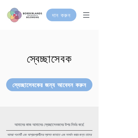
দান করুন
স্বেচ্ছাসেবক
স্বেচ্ছাসেবকের জন্য আবেদন করুন
আমাদের কাজ আমাদের স্বেচ্ছাসেবকদের উপর নির্ভর করে!
আমরা শরণার্থী এবং আশ্রয়প্রার্থীদের স্বাগত জানাতে এবং সমর্থন করার জন্য তাদের