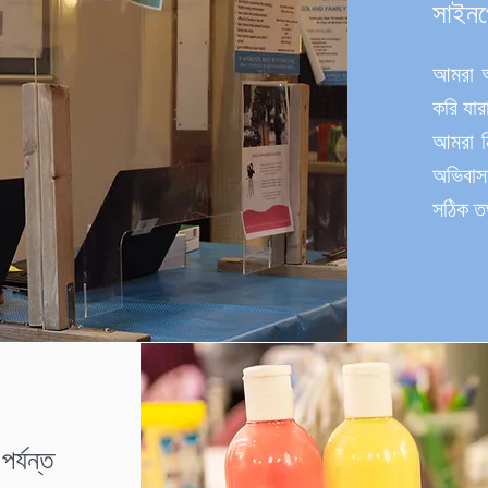
সাইনপো
আমরা আ
করি যার
আমরা ন
অভিবাসন
সঠিক তথ
র্যন্ত