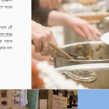
 অ্যাক্সেস
লে পাওয়া
ক্ষে 1টি
লাল খাবার
া তাদের
রদায় ভাগ