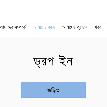
আমাদের সম্পর্কে
আমাদের কাজ
আমাদের প্রভাব
খবর
ড্রপ ইন
জড়িত