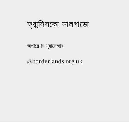
ফ্রান্সিসকো সালগাডো
অপারেশন ম্যানেজার
@borderlands.org.uk