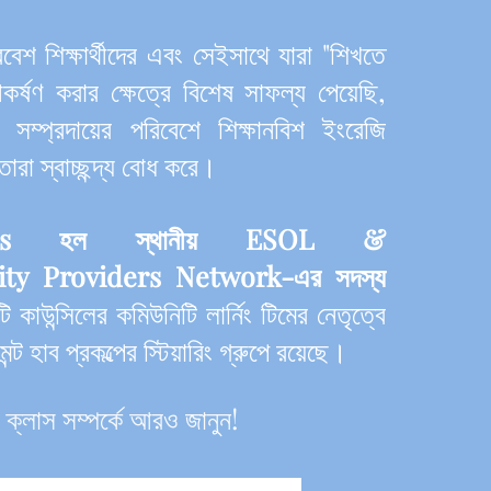
বেশ শিক্ষার্থীদের এবং সেইসাথে যারা "শিখতে
র্ষণ করার ক্ষেত্রে বিশেষ সাফল্য পেয়েছি,
সম্প্রদায়ের পরিবেশে শিক্ষানবিশ ইংরেজি
ারা স্বাচ্ছন্দ্য বোধ করে।
nds হল স্থানীয় ESOL &
ity Providers Network-এর সদস্য
ি কাউন্সিলের কমিউনিটি লার্নিং টিমের নেতৃত্বে
ন্ট হাব প্রকল্পের স্টিয়ারিং গ্রুপে রয়েছে।
ক্লাস সম্পর্কে আরও জানুন!