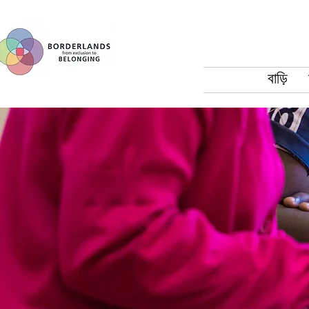
বাড়ি