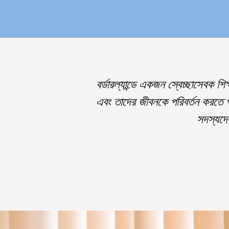
বর্ডারল্যান্ডে একজন স্বেচ্ছাসেবক 
এবং তাদের জীবনকে পরিবর্তন করতে পার
সদস্যদে