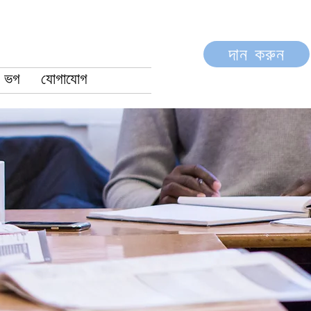
দান করুন
ভগ
যোগাযোগ