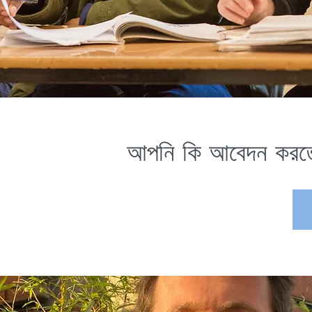
আপনি কি আবেদন করত