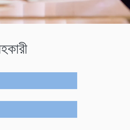
সহকারী