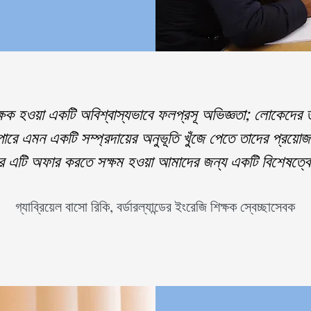
শিক্ষক হওয়া একটি অবিশ্বাস্যভাবে ফলপ্রসূ অভিজ্ঞতা; লোকেদ
ে এমন একটি সম্প্রদায়ের অনুভূতি খুঁজে পেতে তাদের প্রয়োজনীয়
র এটি অফার করতে সক্ষম হওয়া আমাদের জন্য একটি বিশেষত্বে
গ্যাব্রিয়েল বাসো রিকি, বর্ডারল্যান্ডের ইংরেজি শিক্ষক স্বেচ্ছাসেবক