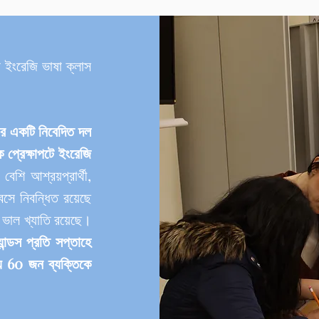
ো ইংরেজি ভাষা ক্লাস
ারীর একটি নিবেদিত দল
িক প্রেক্ষাপটে ইংরেজি
বেশি আশ্রয়প্রার্থী,
সে নিবন্ধিত রয়েছে
ি ভাল খ্যাতি রয়েছে।
্যান্ডস প্রতি সপ্তাহে
য় 60 জন ব্যক্তিকে