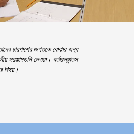
ের তাদের চারপাশের জগতকে বোঝার জন্য
 সরঞ্জামগুলি দেওয়া। বর্ডারল্যান্ডস
র বিষয়।