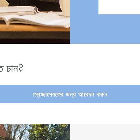
ে চান?
স্বেচ্ছাসেবকের জন্য আবেদন করুন