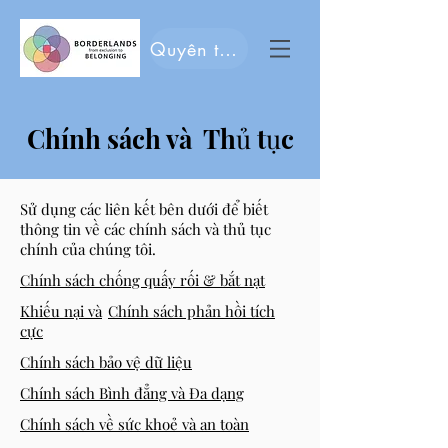
Quyên tặng
Chính sách và Thủ tục
Sử dụng các liên kết bên dưới để biết
thông tin về các chính sách và thủ tục
chính của chúng tôi.
Chính sách chống quấy rối & bắt nạt
Khiếu nại và
Chính sách phản hồi tích
cực
Chính sách bảo vệ dữ liệu
Chính sách Bình đẳng và Đa dạng
Chính sách về sức khoẻ và an toàn