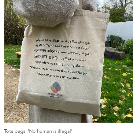
Tote bags: 'No human is illegal'