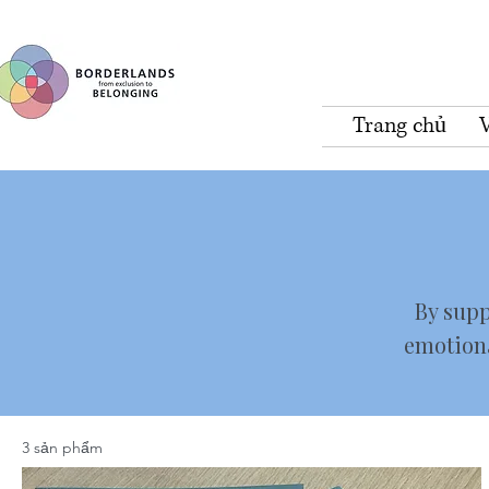
Trang chủ
By supp
emotion
3 sản phẩm