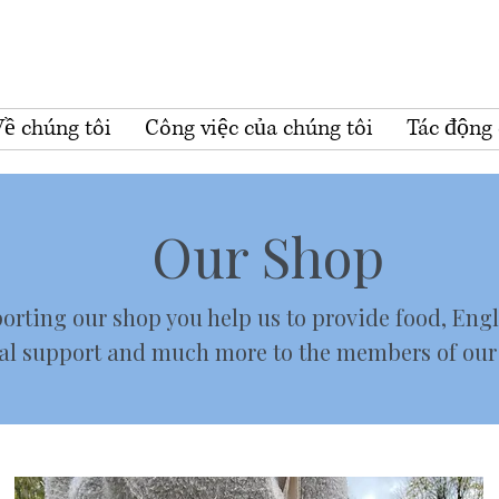
Về chúng tôi
Công việc của chúng tôi
Tác động 
Our Shop
orting our shop you help us to provide food, Engl
al support and much more to the members of ou