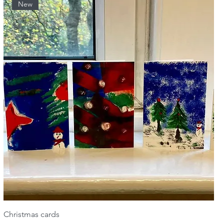
New
Christmas cards