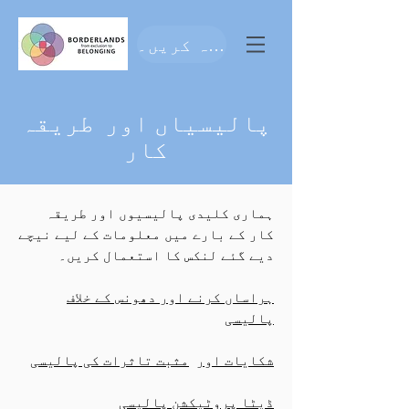
عطیہ کریں۔
پالیسیاں اور طریقہ
کار
ہماری کلیدی پالیسیوں اور طریقہ
کار کے بارے میں معلومات کے لیے نیچے
دیے گئے لنکس کا استعمال کریں۔
ہراساں کرنے اور دھونس کے خلاف
پالیسی
شکایات اور
مثبت تاثرات کی پالیسی
ڈیٹا پروٹیکشن پالیسی