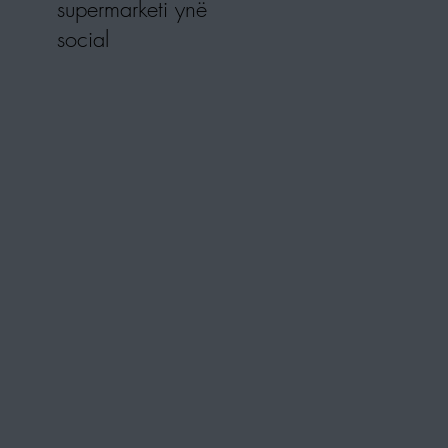
supermarketi ynë
social