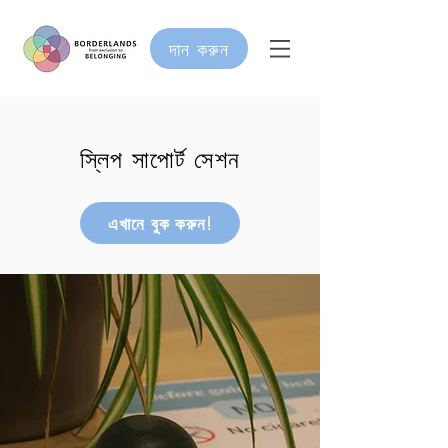
দান করুন
স্লিপ সাপোর্ট সেশন
এখানে বুক করুন!