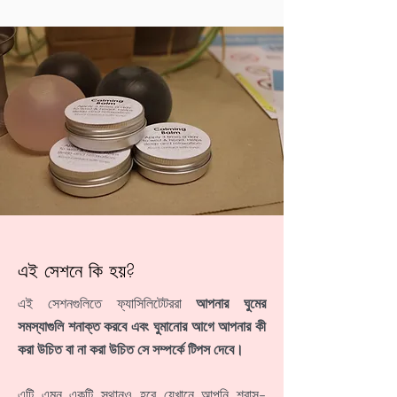
এই সেশনে কি হয়?
এই সেশনগুলিতে ফ্যাসিলিটেটররা
আপনার ঘুমের
সমস্যাগুলি শনাক্ত করবে এবং ঘুমানোর আগে আপনার কী
করা উচিত বা না করা উচিত সে সম্পর্কে টিপস দেবে।
এটি এমন একটি স্থানও হবে যেখানে আপনি শ্বাস-