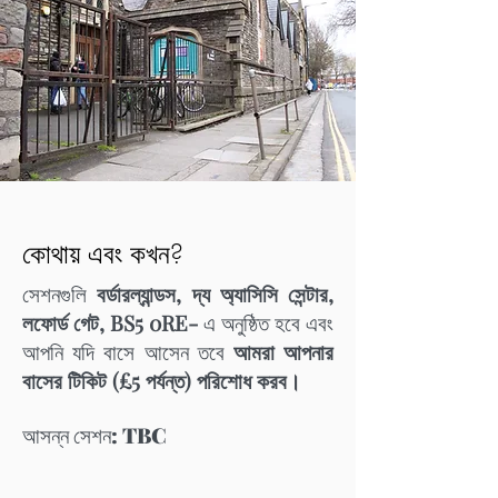
কোথায় এবং কখন?
সেশনগুলি
বর্ডারল্যান্ডস, দ্য অ্যাসিসি সেন্টার,
লফোর্ড গেট, BS5 0RE-
এ অনুষ্ঠিত হবে এবং
আপনি যদি বাসে আসেন তবে
আমরা আপনার
বাসের টিকিট (£5 পর্যন্ত) পরিশোধ করব।
আসন্ন সেশন: TBC