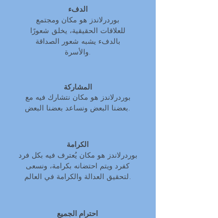
الدفء
بوردرلاندز هو مكان ومجتمع
للعلاقات الحقيقية، يخلق شعورًا
بالدفء يشبه شعور الصداقة
والأسرة.
المشاركة
بوردرلاندز هو مكان نتشارك فيه مع
بعضنا البعض ونساعد بعضنا البعض.
الكرامة
بوردرلاندز هو مكان يُعترف فيه بكل فرد
كفرد ويتم احتضانه بكرامة، ونسعى
لتحقيق العدالة والكرامة في العالم.
احترام الجميع