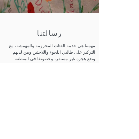
رسالتنا
مهمتنا هي خدمة الفئات المحرومة والمهمشة، مع
التركيز على طالبي اللجوء واللاجئين ومن لديهم
وضع هجرة غير مستقر، وخصوصًا في المنطقة
الأوسع لبريستول، من خلال:
تعزيز دمجهم الاجتماعي ورفاههم،
دعم من يعيشون في فقر،
زيادة الوعي باحتياجاتهم وتجاربهم بين المجتمع
الأوسع.
نحن نعمل مع الناس بغض النظر عن العرق أو
الإعاقة أو الجنس أو العمر أو المعتقد الديني أو
التوجه الجنسي. نحن نخلق مجتمعًا مرحبًا حيث
ندعم الناس في طريقهم للحصول على "تصريح
البقاء" ونعزز الدمج الاجتماعي والرفاه.