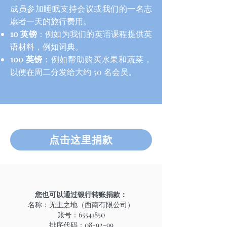
成员参加睡眠支持会议或我们的一名志
愿者一天的旅行费用。
10 英镑
：例如为我们的英语课程提供英
语材料，例如词典。
100 英镑
：例如帮助购买水果和蔬菜，
以便在周二分发给大约 50 名会员。
点击这里捐款
您也可以通过银行转账捐款：
名称：无主之地（西南有限公司）
账号：65541850
排序代码：08-92-99