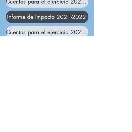
Cuentas para el ejercicio 2022-2023
Informe de impacto 2021-2022
Cuentas para el ejercicio 2021-2022
Borderlands (South West) Ltd organización
benéfica registrada número
1143313
01179 040479